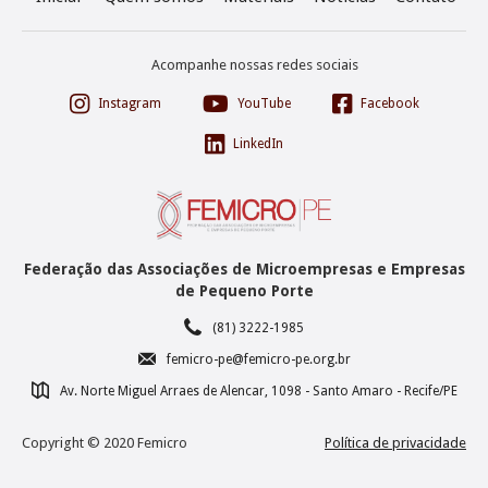
Acompanhe nossas redes sociais



Instagram
YouTube
Facebook

LinkedIn
Federação das Associações de Microempresas e Empresas
de Pequeno Porte
☎
(81) 3222-1985
✉
femicro-pe@femicro-pe.org.br

Av. Norte Miguel Arraes de Alencar, 1098 - Santo Amaro - Recife/PE
Copyright © 2020 Femicro
Política de privacidade