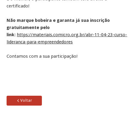
certificado!
Não marque bobeira e garanta já sua inscrição
gratuitamente pelo
link:
https://materiais.comicro.org.br/abr-11-04-23-curso-
lideranca-para-empreendedores
Contamos com a sua participação!
Voltar
