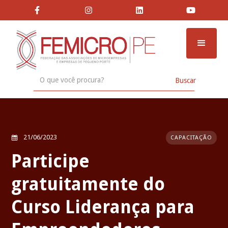




21/06/2023
CAPACITAÇÃO

Participe
gratuitamente do
Curso Liderança para