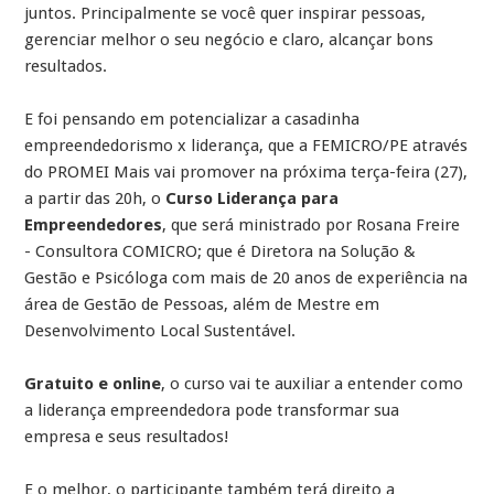
juntos. Principalmente se você quer inspirar pessoas,
gerenciar melhor o seu negócio e claro, alcançar bons
resultados.
E foi pensando em potencializar a casadinha
empreendedorismo x liderança, que a FEMICRO/PE através
do PROMEI Mais vai promover na próxima terça-feira (27),
a partir das 20h, o
Curso Liderança para
Empreendedores
, que será ministrado por Rosana Freire
- Consultora COMICRO; que é
Diretora na Solução &
Gestão e
Psicóloga com mais de 20 anos de experiência na
área de Gestão de Pessoas, além de
Mestre em
Desenvolvimento Local Sustentável.
Gratuito e online
, o curso vai te auxiliar a entender como
a liderança empreendedora pode transformar sua
empresa e seus resultados!
E o melhor, o participante também terá direito a