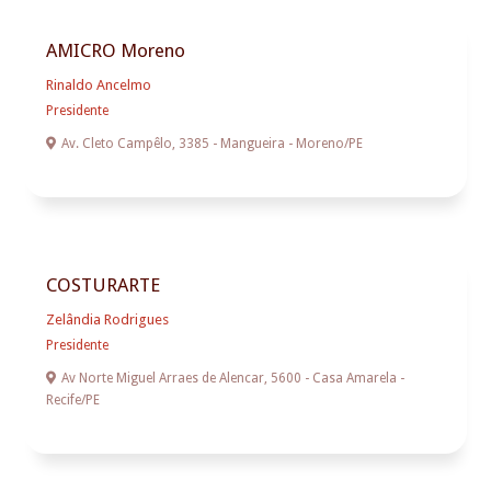
AMICRO Moreno
Rinaldo Ancelmo
Presidente

Av. Cleto Campêlo, 3385 - Mangueira - Moreno/PE
COSTURARTE
Zelândia Rodrigues
Presidente

Av Norte Miguel Arraes de Alencar, 5600 - Casa Amarela -
Recife/PE