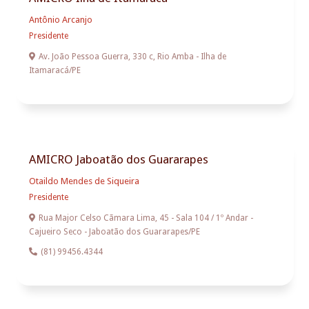
Antônio Arcanjo
Presidente

Av. João Pessoa Guerra, 330 c, Rio Amba - Ilha de
Itamaracá/PE
AMICRO Jaboatão dos Guararapes
Otaildo Mendes de Siqueira
Presidente

Rua Major Celso Cãmara Lima, 45 - Sala 104 / 1º Andar -
Cajueiro Seco - Jaboatão dos Guararapes/PE

(81) 99456.4344