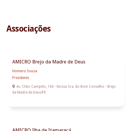
Associações
AMICRO Brejo da Madre de Deus
Homero Souza
Presidente

Av. Cleto Campelo, 166 - Nossa Sra. do Bom Conselho - Brejo
da Madre de Deus/PE
AMICRO Ilha de Itamaracá