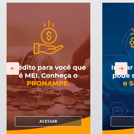
←
→
ACESSAR