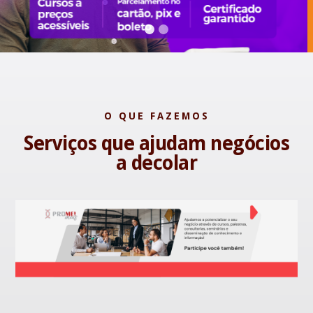
Slide 2 of 2.
O QUE FAZEMOS
Serviços que ajudam negócios
a decolar