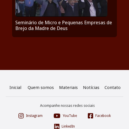
Seminário de Micro e Pequenas Empresas de
Brejo da Madre de Deus
Inicial
Quem somos
Materiais
Notícias
Contato
Acompanhe nossas redes sociais



Instagram
YouTube
Facebook

LinkedIn